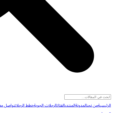
الرئيسية
من نحن
المدونة
المنتدى
الفئات
الرحلات الجوية
خطط الرحلات
تواصل معن