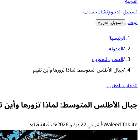
العربية
تسجيل الدخول
إنشاء حساب
لوحتي
تسجيل الخروج
الرئيسية
/
المدونة
/
الذهاب للمغرب
/
جبال الأطلس المتوسط: لماذا تزورها وأين تقيم
الذهاب للمغرب
جبال الأطلس المتوسط: لماذا تزورها وأين ت
Waleed Taklite
·
نُشر في 22 يونيو 2026
·
5 دقيقة قراءة