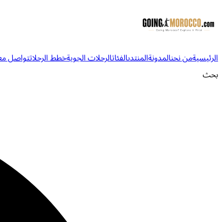
الرئيسية
من نحن
المدونة
المنتدى
الفئات
الرحلات الجوية
خطط الرحلات
تواصل معن
بحث