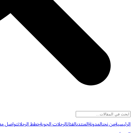
الرئيسية
من نحن
المدونة
المنتدى
الفئات
الرحلات الجوية
خطط الرحلات
تواصل معن