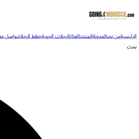
الرئيسية
من نحن
المدونة
المنتدى
الفئات
الرحلات الجوية
خطط الرحلات
تواصل معن
بحث