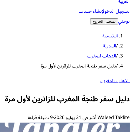
العربية
تسجيل الدخول
إنشاء حساب
لوحتي
تسجيل الخروج
الرئيسية
/
المدونة
/
الذهاب للمغرب
/
دليل سفر طنجة المغرب للزائرين لأول مرة
الذهاب للمغرب
دليل سفر طنجة المغرب للزائرين لأول مرة
Waleed Taklite
·
نُشر في 21 يونيو 2026
·
9 دقيقة قراءة